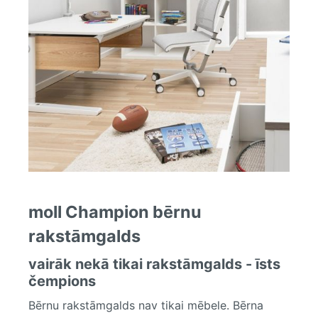
moll Champion bērnu
rakstāmgalds
vairāk nekā tikai rakstāmgalds - īsts
čempions
Bērnu rakstāmgalds nav tikai mēbele. Bērna