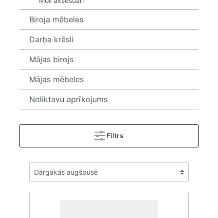
Moll aksesuāri
Biroja mēbeles
Darba krēsli
Mājas birojs
Mājas mēbeles
Noliktavu aprīkojums
Filtrs