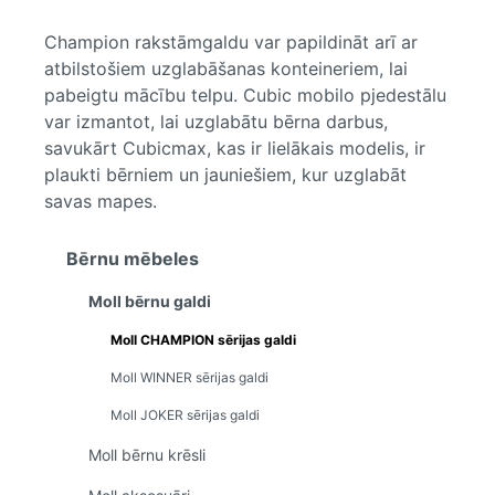
Champion rakstāmgaldu var papildināt arī ar
atbilstošiem uzglabāšanas konteineriem, lai
pabeigtu mācību telpu. Cubic mobilo pjedestālu
var izmantot, lai uzglabātu bērna darbus,
savukārt Cubicmax, kas ir lielākais modelis, ir
plaukti bērniem un jauniešiem, kur uzglabāt
savas mapes.
Bērnu mēbeles
Moll bērnu galdi
Moll CHAMPION sērijas galdi
Moll WINNER sērijas galdi
Moll JOKER sērijas galdi
Moll bērnu krēsli