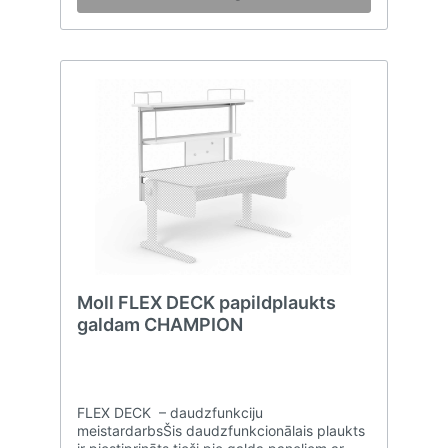
Moll FLEX DECK papildplaukts
galdam CHAMPION
FLEX DECK – daudzfunkciju
meistardarbsŠis daudzfunkcionālais plaukts