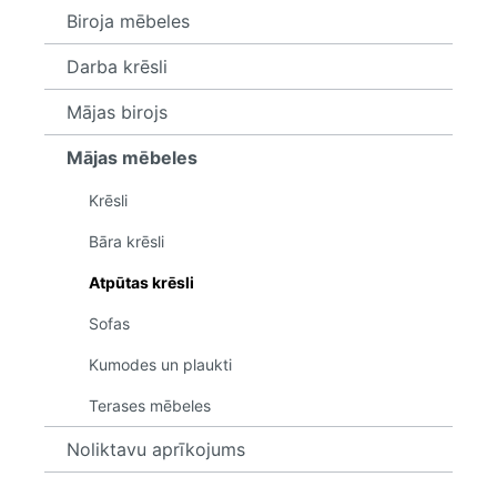
Biroja mēbeles
Darba krēsli
Mājas birojs
Mājas mēbeles
Krēsli
Bāra krēsli
Atpūtas krēsli
Sofas
Kumodes un plaukti
Terases mēbeles
Noliktavu aprīkojums