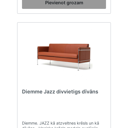
Pievienot grozam
Diemme Jazz divvietigs dīvāns
Diemme. JAZZ kā atzveltnes krēsls un kā