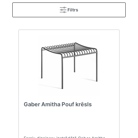
Filtrs
Gaber Amitha Pouf krēsls