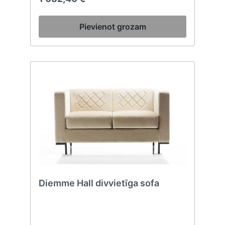
Pievienot grozam
Diemme Hall divvietīga sofa