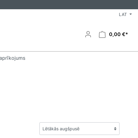
LAT
0,00 €*
 aprīkojums