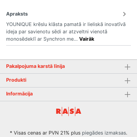
Apraksts
YOUNIQUE krēslu klāsta pamatā ir lieliskā inovatīvā
ideja par savienotu sēdi ar atzveltni vienotā
monosēdeklī ar Synchron me…
Vairāk
Pakalpojuma karstā līnija
Produkti
Informācija
* Visas cenas ar PVN 21% plus
piegādes izmaksas
.