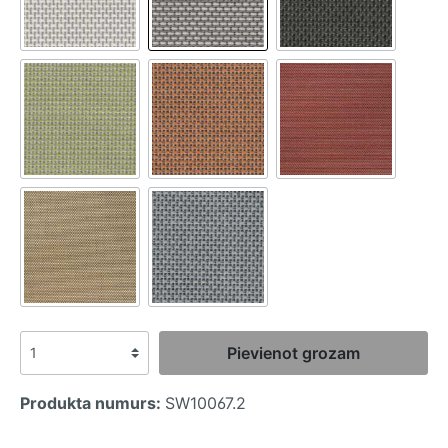
Pievienot grozam
Produkta numurs:
SW10067.2