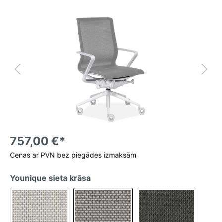
757,00 €*
Cenas ar PVN bez piegādes izmaksām
Younique sieta krāsa